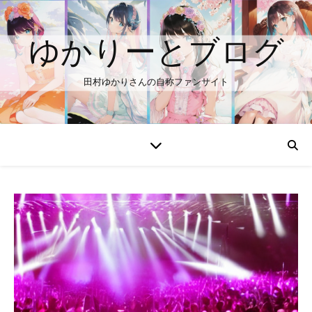
ゆかりーとブログ
田村ゆかりさんの自称ファンサイト