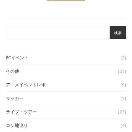
検索
FCイベント
(2)
その他
(21)
アニメイベントレポ
(9)
サッカー
(1)
ライブ・ツアー
(27)
ロケ地巡り
(4)