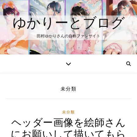
ゆかりーとブログ
田村ゆかりさんの自称ファンサイト
未分類
未分類
ヘッダー画像を絵師さん
にお願いして描いてもら